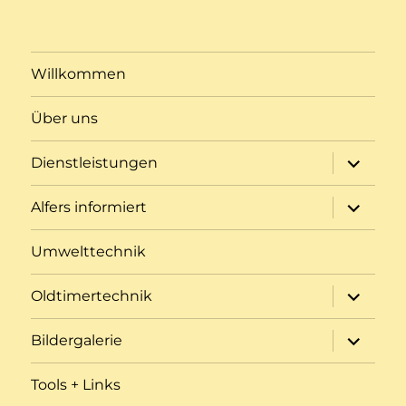
Willkommen
Über uns
Unterme
Dienstleistungen
öffnen
Unterme
Alfers informiert
öffnen
Umwelttechnik
Unterme
Oldtimertechnik
öffnen
Unterme
Bildergalerie
öffnen
Tools + Links