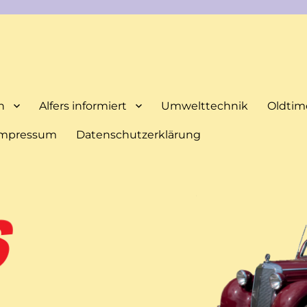
n
Alfers informiert
Umwelttechnik
Oldtim
Impressum
Datenschutzerklärung