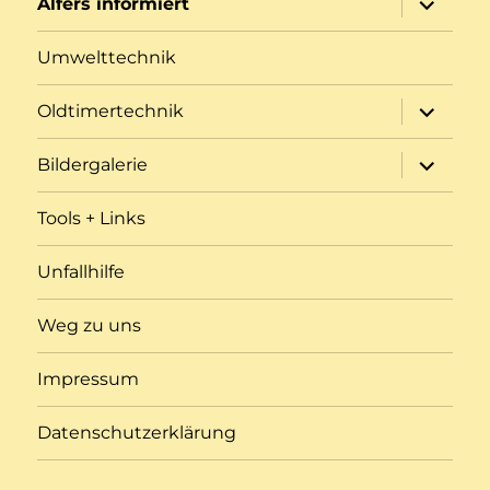
Alfers informiert
öffnen
Umwelttechnik
Unterme
Oldtimertechnik
öffnen
Unterme
Bildergalerie
öffnen
Tools + Links
Unfallhilfe
Weg zu uns
Impressum
Datenschutzerklärung