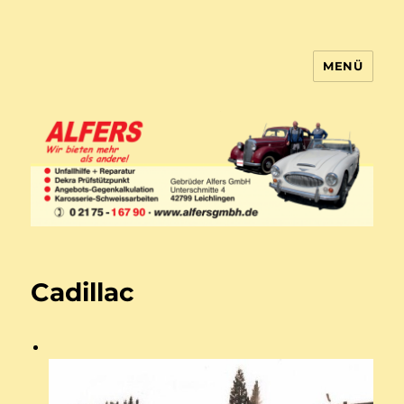
MENÜ
Gebrueder Alfers GmbH
Cadillac