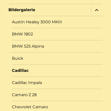
öffnen
Unterme
Bildergalerie
öffnen
Austin Healey 3000 MKIII
BMW 1802
BMW 525 Alpina
Buick
Cadillac
Cadillac Impala
Camaro Z 28
Chevrolet Camaro