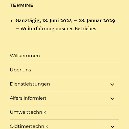
TERMINE
Ganztägig,
18. Juni 2024
–
28. Januar 2029
– Weiterführung unseres Betriebes
Willkommen
Über uns
Unterme
Dienstleistungen
öffnen
Unterme
Alfers informiert
öffnen
Umwelttechnik
Unterme
Oldtimertechnik