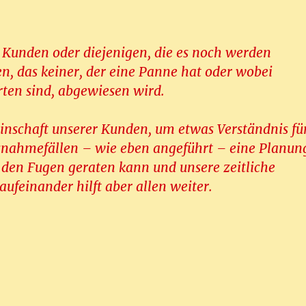
 Kunden oder diejenigen, die es noch werden
n, das keiner, der eine Panne hat oder wobei
rten sind, abgewiesen wird.
einschaft unserer Kunden, um etwas Verständnis fü
usnahmefällen – wie eben angeführt – eine Planun
s den Fugen geraten kann und unsere zeitliche
 aufeinander hilft aber allen weiter.