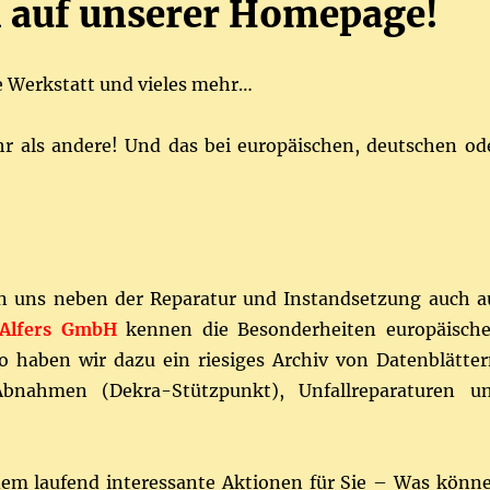
 auf unserer Homepage!
e Werkstatt und vieles mehr…
 als andere! Und das bei europäischen, deutschen od
en uns neben der Reparatur und Instandsetzung auch a
 Alfers GmbH
kennen die Besonderheiten europäische
 haben wir dazu ein riesiges Archiv von Datenblätter
nahmen (Dekra-Stützpunkt), Unfallreparaturen u
dem laufend interessante Aktionen für Sie – Was könn