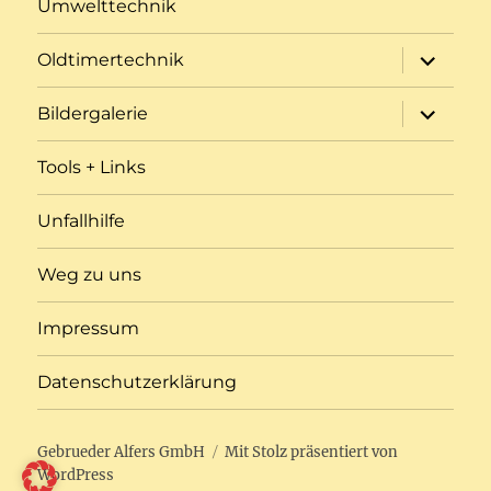
Umwelttechnik
Unterme
Oldtimertechnik
öffnen
Unterme
Bildergalerie
öffnen
Tools + Links
Unfallhilfe
Weg zu uns
Impressum
Datenschutzerklärung
Gebrueder Alfers GmbH
Mit Stolz präsentiert von
WordPress