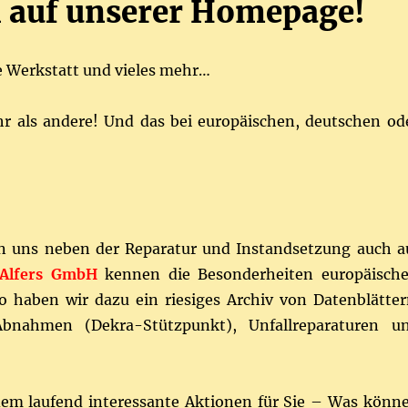
 auf unserer Homepage!
e Werkstatt und vieles mehr…
 als andere! Und das bei europäischen, deutschen od
en uns neben der Reparatur und Instandsetzung auch a
 Alfers GmbH
kennen die Besonderheiten europäische
 haben wir dazu ein riesiges Archiv von Datenblätter
nahmen (Dekra-Stützpunkt), Unfallreparaturen u
dem laufend interessante Aktionen für Sie – Was könn