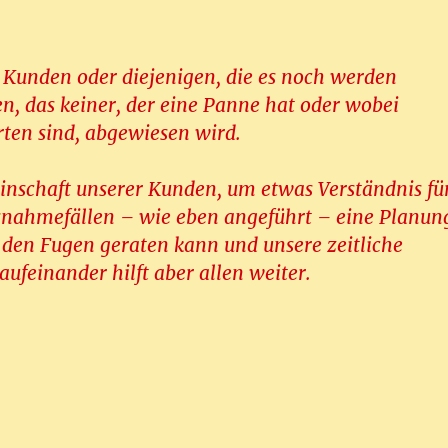
 Kunden oder diejenigen, die es noch werden
n, das keiner, der eine Panne hat oder wobei
rten sind, abgewiesen wird.
einschaft unserer Kunden, um etwas Verständnis fü
usnahmefällen – wie eben angeführt – eine Planun
s den Fugen geraten kann und unsere zeitliche
 aufeinander hilft aber allen weiter.