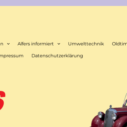
en
Alfers informiert
Umwelttechnik
Oldti
Impressum
Datenschutzerklärung